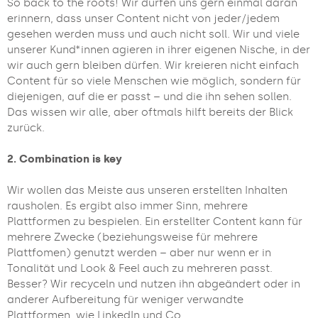
So back to the roots! Wir dürfen uns gern einmal daran
erinnern, dass unser Content nicht von jeder/jedem
gesehen werden muss und auch nicht soll. Wir und viele
unserer Kund*innen agieren in ihrer eigenen Nische, in der
wir auch gern bleiben dürfen. Wir kreieren nicht einfach
Content für so viele Menschen wie möglich, sondern für
diejenigen, auf die er passt – und die ihn sehen sollen.
Das wissen wir alle, aber oftmals hilft bereits der Blick
zurück.
2. Combination is key
Wir wollen das Meiste aus unseren erstellten Inhalten
rausholen. Es ergibt also immer Sinn, mehrere
Plattformen zu bespielen. Ein erstellter Content kann für
mehrere Zwecke (beziehungsweise für mehrere
Plattfomen) genutzt werden – aber nur wenn er in
Tonalität und Look & Feel auch zu mehreren passt.
Besser? Wir recyceln und nutzen ihn abgeändert oder in
anderer Aufbereitung für weniger verwandte
Plattformen, wie LinkedIn und Co.