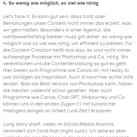
4. So wenig wie möglich, so viel wie nötig
Let’s face it. Es kann gut sein, dass trotz aller
Bemühungen unser Content nicht immer das erzielt, was
wir gern hätten. Besonders in einer Agentur, die
wettbewerbsfähig bleiben muss gilt daher: so wenig wie
möglich und so viel wie nötig, um effizient zu bleiben. Für
die Content Creation heißt das also, es sind nicht immer
aufwendige Prozesse mit Photoshop und Co. nötig. Wir
vereinfachen uns die Contenterstellung so gut es geht.
Hier bieten sich Programme wie Canva an, mit ready to
use Vorlagen als Inspiration. Auch AI kann hier echte Hilfe
leisten. Was die Beta Version von Photoshop kann, haben
die meisten vielleicht schon gesehen. Aber auch
Programme wie Canva, Chat GPT, Midjourney und Co.
können uns in den ersten Zügen (!) mit künstlicher
Intelligenz einiges an Arbeit (und Zeit) ersparen.
Long story short: vieles im Social-Media-Kosmos
verändert sich (and that might suck). Ich sehe es aber