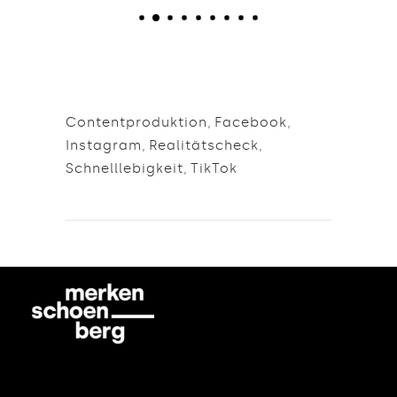
Contentproduktion
,
Facebook
,
Instagram
,
Realitätscheck
,
Schnelllebigkeit
,
TikTok