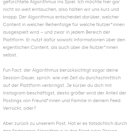
gefürchtete Algorithmus ins Spiel. Ich möchte hier gar
nicht so weit eintauchen, also halten wir uns kurz und
knapp: Der Algorithmus entscheidet darüber, welcher
Content in welcher Reihenfolge für welche Nutzer*innen
ausgespielt wird – und zwar in jedem Bereich der
Plattform. Er nutzt dafür sowohl Informationen über den
eigentlichen Content, als auch über die Nutzer*innen
selbst.
Fun Fact: der Algorithmus berücksichtigt sogar deine
Session-Dauer, sprich: wie viel Zeit du durchschnittlich
auf der Plattform verbringst. Je kürzer du dich mit
Instagram beschäftigst, desto größer wird der Anteil der
Postings von Freund*innen und Familie in deinem Feed.
Verrückt, oder?
Aber zurück zu unserem Post. Hat er es tatsächlich durch
den Endgegner Algorithmus in den Feed einer Person