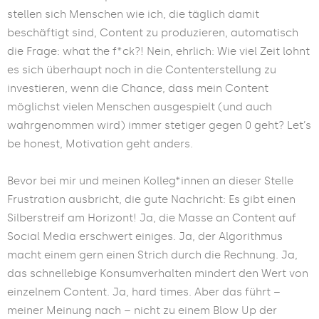
stellen sich Menschen wie ich, die täglich damit
beschäftigt sind, Content zu produzieren, automatisch
die Frage: what the f*ck?!
Nein, ehrlich: Wie viel Zeit lohnt
es sich überhaupt noch in die Contenterstellung zu
investieren, wenn die Chance, dass mein Content
möglichst vielen Menschen ausgespielt (und auch
wahrgenommen wird) immer stetiger gegen 0 geht? Let’s
be honest, Motivation geht anders.
Bevor bei mir und meinen Kolleg*innen an dieser Stelle
Frustration ausbricht, die gute Nachricht: Es gibt einen
Silberstreif am Horizont!
Ja, die Masse an Content auf
Social Media erschwert einiges. Ja, der Algorithmus
macht einem gern einen Strich durch die Rechnung. Ja,
das schnellebige Konsumverhalten mindert den Wert von
einzelnem Content. Ja, hard times. Aber das führt –
meiner Meinung nach – nicht zu einem Blow Up der