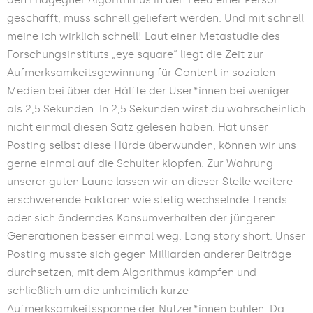
geschafft, muss schnell geliefert werden. Und mit schnell
meine ich wirklich schnell! Laut einer Metastudie des
Forschungsinstituts „eye square“ liegt die Zeit zur
Aufmerksamkeitsgewinnung für Content in sozialen
Medien bei über der Hälfte der User*innen bei weniger
als 2,5 Sekunden. In 2,5 Sekunden wirst du wahrscheinlich
nicht einmal diesen Satz gelesen haben. Hat unser
Posting selbst diese Hürde überwunden, können wir uns
gerne einmal auf die Schulter klopfen. Zur Wahrung
unserer guten Laune lassen wir an dieser Stelle weitere
erschwerende Faktoren wie stetig wechselnde Trends
oder sich änderndes Konsumverhalten der jüngeren
Generationen besser einmal weg.
Long story short: Unser
Posting musste sich gegen Milliarden anderer Beiträge
durchsetzen, mit dem Algorithmus kämpfen und
schließlich um die unheimlich kurze
Aufmerksamkeitsspanne der Nutzer*innen buhlen. Da