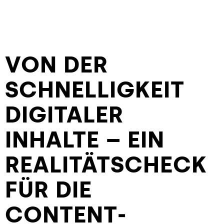
VON DER
SCHNELL­IGKEIT
DIGITALER
INHALTE – EIN
REALITÄTS­CHECK
FÜR DIE
CONTENT­