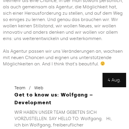
vielmehr als eine Chance, in der man sowohl persönlich,
als auch gemeinsam als Agentur, die Möglichkeit hat,
sich einer Herausforderung zu stellen, und auf dem Weg
so einiges zu lernen. Und genau das brauchen wir. Wir
wollen keinen Stillstand, wir wollen Neues, wir wollen
innovativ und anders denken und wir wollen vor allem
eins: uns weiterentwickeln und weiterkommen.
Als Agentur passen wir uns Veränderungen an, wachsen
mit neuen Chancen und eignen uns unterstützende
Möglichkeiten an. And I think that’s beautiful.
4 Aug.
Team
Web
Get to know us: Wolfgang –
Development
WIR HABEN UNSER TEAM GEBETEN SICH
VORZUSTELLEN. SAY HELLO TO: Wolfgang. Hi,
ich bin Wolfgang, freiberuflicher