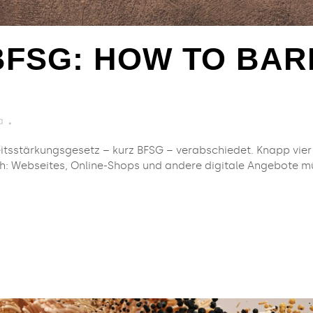
BFSG: HOW TO BAR
a
eitsstärkungsgesetz – kurz BFSG – verabschiedet. Knapp vier 
rich: Webseites, Online-Shops und andere digitale Angebote mü