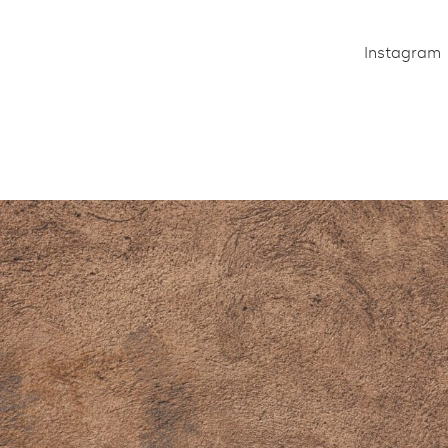
Instagram
Home
Über uns
Services
Cas