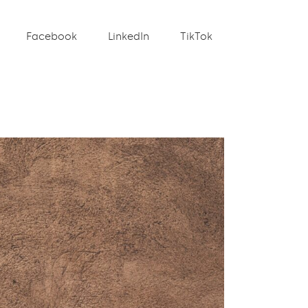
Facebook
LinkedIn
TikTok
es
Stories
Team
Kontakt