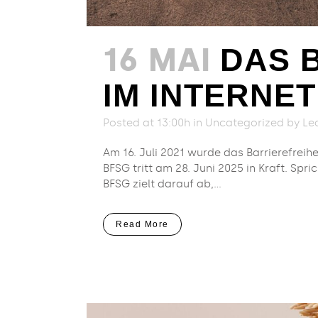
16 MAI
DAS 
IM INTERNET
Posted at 13:00h
in
Uncategorized
by
Le
Am 16. Juli 2021 wurde das Barrierefreih
BFSG tritt am 28. Juni 2025 in Kraft. Sp
BFSG zielt darauf ab,...
Read More