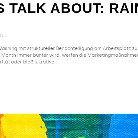
S TALK ABOUT: RA
b
hing mit struktureller Benachteiligung am Arbeitsplatz z
Month immer bunter wird, werfen die Marketingmaßnahmen 
ität oder bloß lukrative...