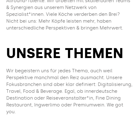
Allround-Talente. Wir arbeiten mit skalierbaren Teams
& Synergien aus unserem Netzwerk von
Spezialist*innen. Viele Köche verderben den Brei?
Nicht bei uns: Mehr Köpfe leisten mehr, haben
unterschiedliche Perspektiven & bringen Mehrwert.
UNSERE THEMEN
Wir begeistern uns für jedes Thema, auch weil
Perspektive manchmal den Reiz ausmacht. Unsere
Fokusbranchen sind aber klar definiert: Digitalisierung,
Travel, Food & Beverage. Egal, ob innerdeutsche
Destination oder Reiseveranstalter*in, Fine Dining
Restaurant, Ingwerlimo oder Premiumwein. We got
you.