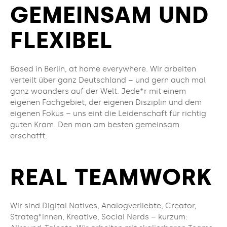
GEMEINSAM UND
FLEXIBEL
Based in Berlin, at home everywhere. Wir arbeiten
verteilt über ganz Deutschland – und gern auch mal
ganz woanders auf der Welt. Jede*r mit einem
eigenen Fachgebiet, der eigenen Disziplin und dem
eigenen Fokus – uns eint die Leidenschaft für richtig
guten Kram. Den man am besten gemeinsam
erschafft.
REAL TEAMWORK
Wir sind Digital Natives, Analogverliebte, Creator,
Strateg*innen, Kreative, Social Nerds – kurzum: