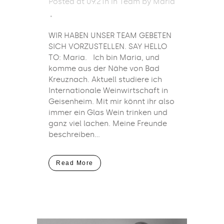
Posted at 09:21h
in
Team
by
Maria
WIR HABEN UNSER TEAM GEBETEN
SICH VORZUSTELLEN. SAY HELLO
TO: Maria. Ich bin Maria, und
komme aus der Nähe von Bad
Kreuznach. Aktuell studiere ich
Internationale Weinwirtschaft in
Geisenheim. Mit mir könnt ihr also
immer ein Glas Wein trinken und
ganz viel lachen. Meine Freunde
beschreiben...
Read More