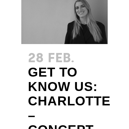
28 FEB.
GET TO
KNOW US:
CHARLOTTE
–