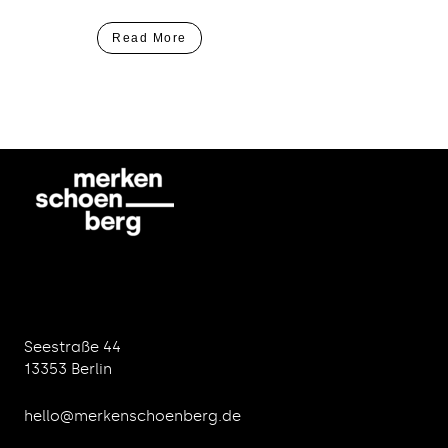
Read More
Seestraße 44
13353 Berlin
hello@merkenschoenberg.de