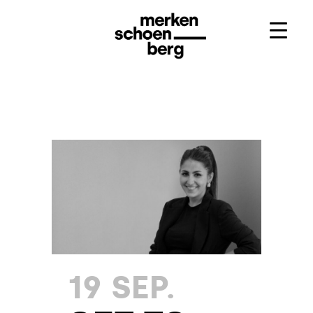
19 SEP.