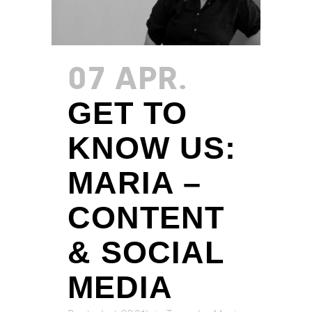
07 APR.
GET TO
KNOW US:
MARIA –
CONTENT
& SOCIAL
MEDIA