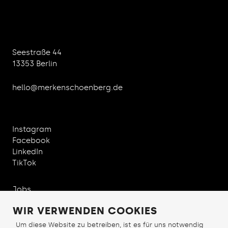
Seestraße 44
13353 Berlin
hello@merkenschoenberg.de
Instagram
Facebook
LinkedIn
TikTok
Jobs
WIR VERWENDEN COOKIES
Um diese Website zu betreiben, ist es für uns notwendig