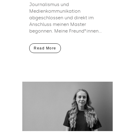
Journalismus und
Medienkommunikation
abgeschlossen und direkt im
Anschluss meinen Master
begonnen. Meine Freund*innen...
Read More