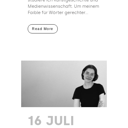
Medienwissenschaft. Um meinem
Faible für Wörter gerechter...
Read More
16 JULI