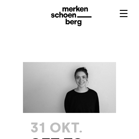
31 OKT.