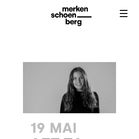
19 MAI