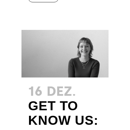
16 DEZ.
GET TO
KNOW US: