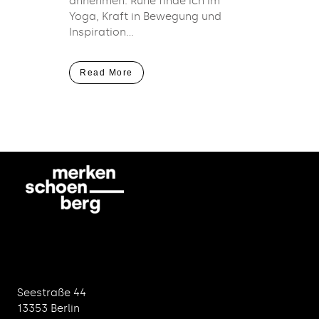
annehmen. Ruhe finde ich im
Yoga, Kraft in Bewegung und
Inspiration...
Read More
Seestraße 44
13353 Berlin