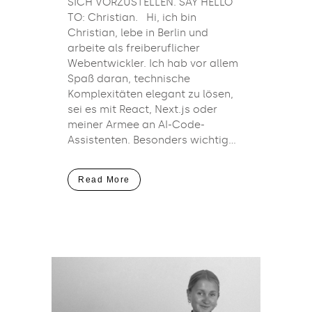
SICH VORZUSTELLEN. SAY HELLO
TO: Christian. Hi, ich bin
Christian, lebe in Berlin und
arbeite als freiberuflicher
Webentwickler. Ich hab vor allem
Spaß daran, technische
Komplexitäten elegant zu lösen,
sei es mit React, Next.js oder
meiner Armee an AI-Code-
Assistenten. Besonders wichtig...
Read More