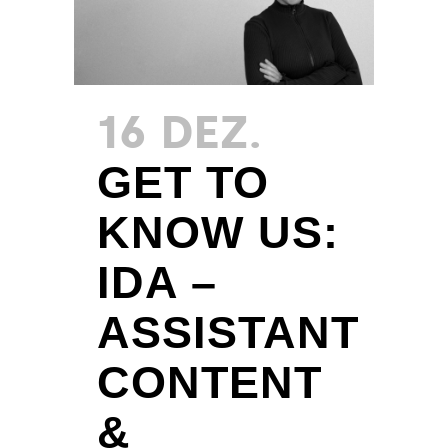
16 DEZ.
GET TO
KNOW US:
IDA –
ASSISTANT
CONTENT
&