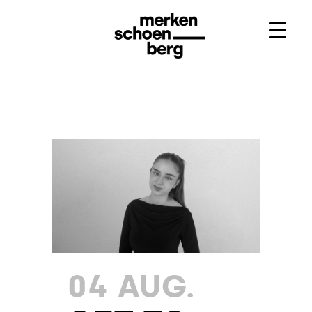
04 AUG.