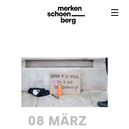
08 MÄRZ