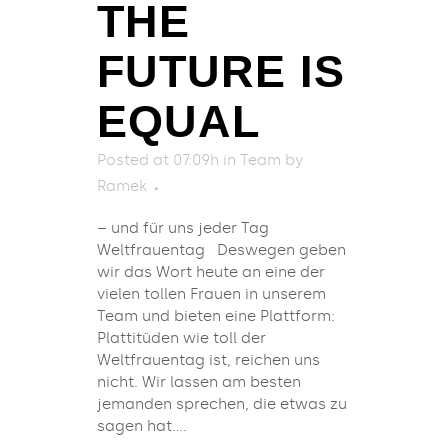
THE
FUTURE IS
EQUAL
Posted at 07:09h
in
Team
by
Ramek
– und für uns jeder Tag
Weltfrauentag Deswegen geben
wir das Wort heute an eine der
vielen tollen Frauen in unserem
Team und bieten eine Plattform:
Plattitüden wie toll der
Weltfrauentag ist, reichen uns
nicht. Wir lassen am besten
jemanden sprechen, die etwas zu
sagen hat....